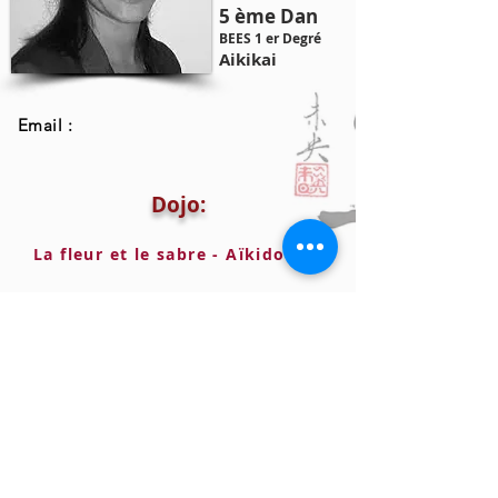
5 ème Dan
BEES 1 er Degré
Aikikai
Email :
Dojo:
La fleur et le sabre - Aïkido ENS