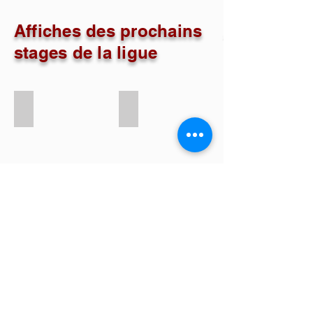
Affiches des prochains
stages de la ligue
2025_10_12_Ed2(2)
2026_01_11_EDC 2