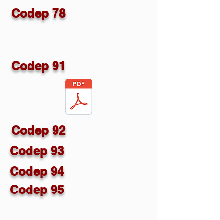
Codep 78
Codep 91
Codep 92
Codep 93
Codep 94
Codep 95