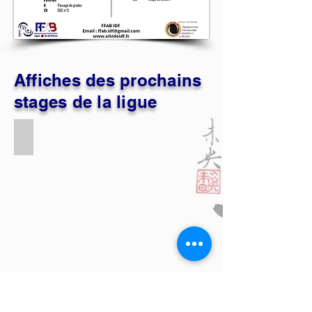
Affiches des prochains
stages de la ligue
2025_10_12_Ed2(2)