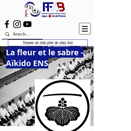
Trouver un club près de chez moi
La fleur et le sabre -
Aïkido ENS