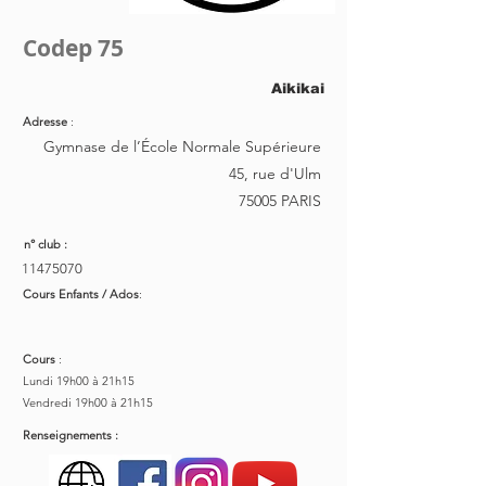
Codep 75
Aikikai
Adresse
:
Gymnase de l’École Normale Supérieure
45, rue d'Ulm
75005 PARIS
n° club :
11475070
Cours Enfants / Ados
:
Cours
:
Lundi 19h00 à 21h15
Vendredi 19h00 à 21h15
Renseignements :