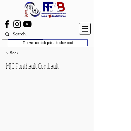
Trouver un club près de chez moi
< Back
MJC Ponthault Combault