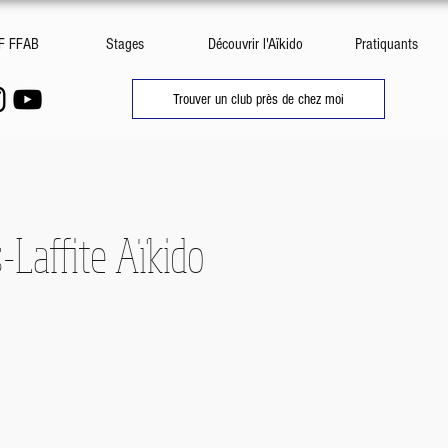
DF FFAB
Stages
Découvrir l'Aïkido
Pratiquants
Trouver un club près de chez moi
-Laffite Aïkido