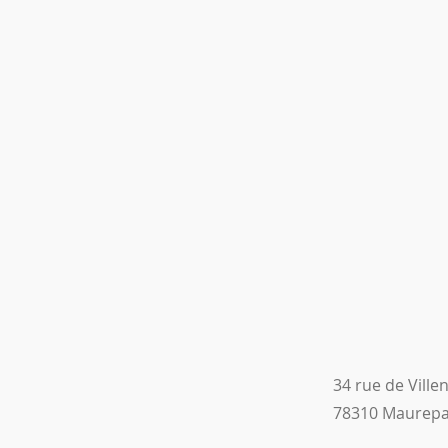
34 rue de Ville
78310 Maurep