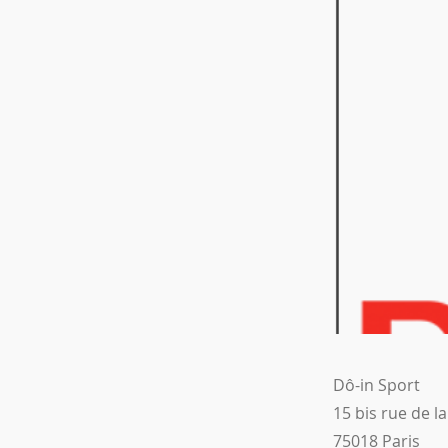
Dô-in Sport
15 bis rue de l
75018 Paris