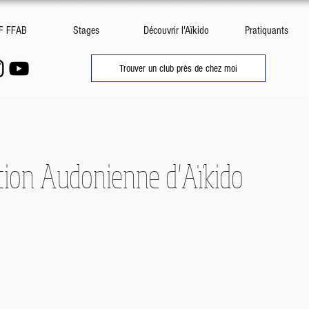
DF FFAB
Stages
Découvrir l'Aïkido
Pratiquants
Trouver un club près de chez moi
tion Audonienne d'Aïkido