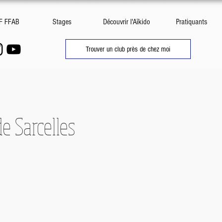
DF FFAB
Stages
Découvrir l'Aïkido
Pratiquants
Trouver un club près de chez moi
de Sarcelles