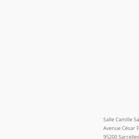
Salle Camille S
Avenue César 
95200 Sarcelle