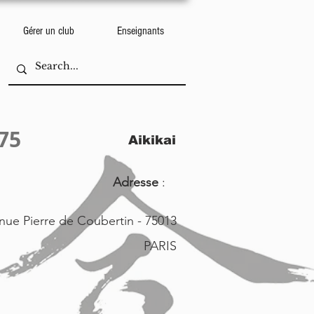
Gérer un club
Enseignants
75
Aikikai
Adresse
:
nue Pierre de Coubertin - 75013
PARIS