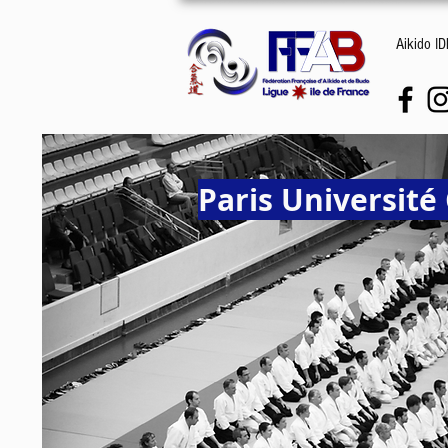
Aikido I
Paris Université 