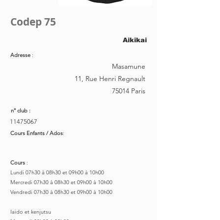
Codep 75
Aikikai
Adresse
:
Masamune
11, Rue Henri Regnault
75014 Paris
n° club :
11475067
Cours Enfants / Ados
:
Cours
:
Lundi 07h30 à 08h30 et 09h00 à 10h00
Mercredi 07h30 à 08h30 et 09h00 à 10h00
Vendredi 07h30 à 08h30 et 09h00 à 10h00
Iaido et kenjutsu