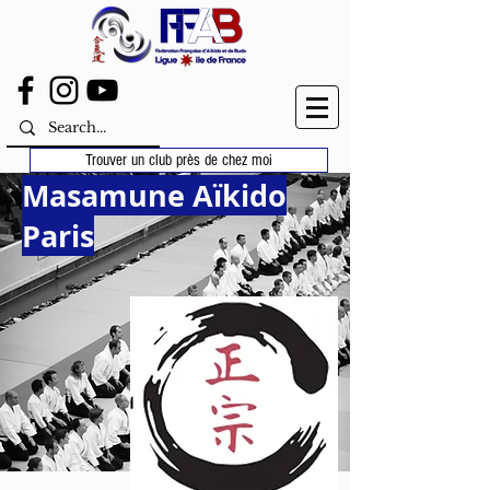
Trouver un club près de chez moi
Masamune Aïkido
Paris