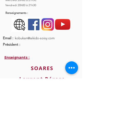
Mercredi 20h00 à 21h30
Vendredi 20h00 à 21h30
Renseignements :
Email :
kobukan@aikido-soisy.com
Président :
Enseignants :
SOARES
Laurent Péraro
Mickaël Sotto