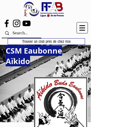
Trouver un club près de chez moi
CSM Eaubonne
Aïkido