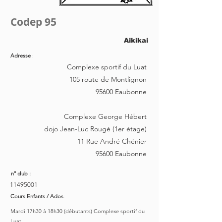
Codep 95
Aikikai
Adresse
:
Complexe sportif du Luat
105 route de Montlignon
95600 Eaubonne
Complexe George Hébert
dojo Jean-Luc Rougé (1er étage)
11 Rue André Chénier
95600 Eaubonne
n° club :
11495001
Cours Enfants / Ados
:
Mardi 17h30 à 18h30 (débutants) Complexe sportif du
Luat