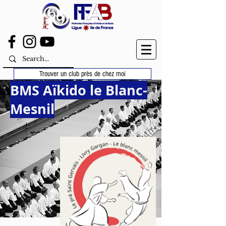
Trouver un club près de chez moi
BMS Aïkido le Blanc-
Mesnil