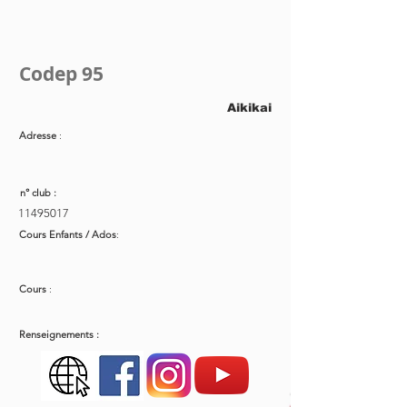
Codep 95
Aikikai
Adresse
:
n° club :
11495017
Cours Enfants / Ados
:
Cours
:
Renseignements :