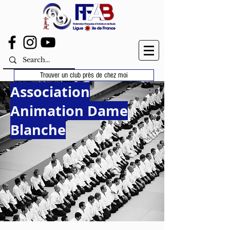
Trouver un club près de chez moi
Association
Animation Dame
Blanche