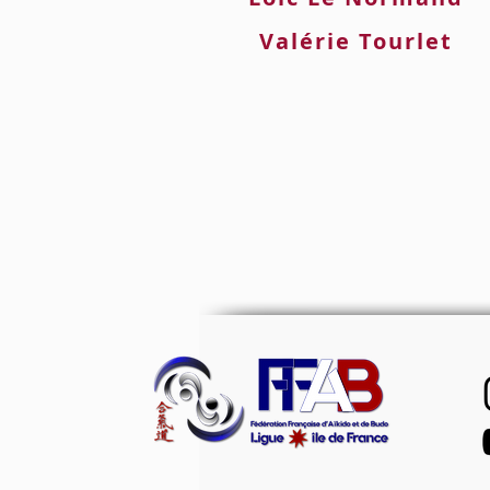
Valérie Tourlet