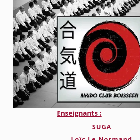
Enseignants :
SUGA
Loïc Le Normand