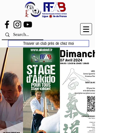
Trouver un club près de chez moi