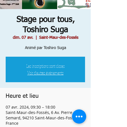
Stage pour tous,
Toshiro Suga
dim. 07 avr.
  |  
Saint-Maur-des-Fossés
Animé par Toshiro Suga
Les inscriptions sont closes
Voir d'autres événements
Heure et lieu
07 avr. 2024, 09:30 – 18:00
Saint-Maur-des-Fossés, 6 Av. Pierre
Semard, 94210 Saint-Maur-des-Fossés,
France