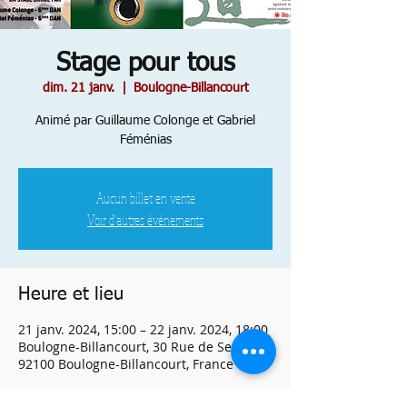
Stage pour tous
dim. 21 janv.
  |  
Boulogne-Billancourt
Animé par Guillaume Colonge et Gabriel
Féménias
Aucun billet en vente
Voir d'autres événements
Heure et lieu
21 janv. 2024, 15:00 – 22 janv. 2024, 18:00
Boulogne-Billancourt, 30 Rue de Seine,
92100 Boulogne-Billancourt, France