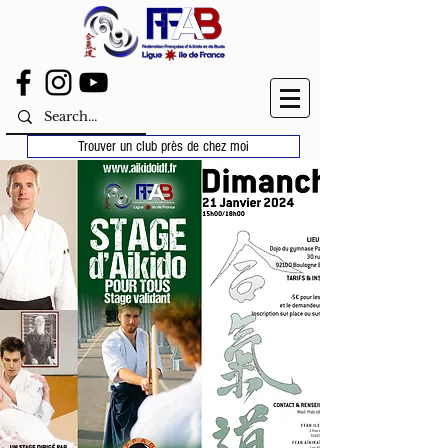
Trouver un club près de chez moi