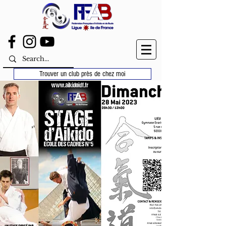
Trouver un club près de chez moi