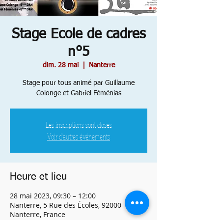
Stage Ecole de cadres
n°5
dim. 28 mai
  |  
Nanterre
Stage pour tous animé par Guillaume
Colonge et Gabriel Féménias
Les inscriptions sont closes
Voir d'autres événements
Heure et lieu
28 mai 2023, 09:30 – 12:00
Nanterre, 5 Rue des Écoles, 92000
Nanterre, France