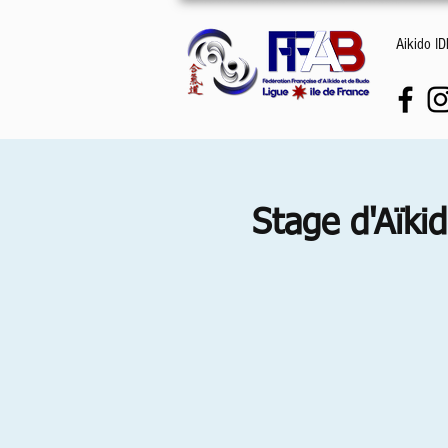
Aikido I
Stage d'Aïki