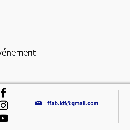
événement
ffab.idf@gmail.com