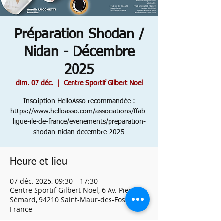
Préparation Shodan /
Nidan - Décembre
2025
dim. 07 déc.
  |  
Centre Sportif Gilbert Noel
Inscription HelloAsso recommandée :
https://www.helloasso.com/associations/ffab-
ligue-ile-de-france/evenements/preparation-
shodan-nidan-decembre-2025
Heure et lieu
07 déc. 2025, 09:30 – 17:30
Centre Sportif Gilbert Noel, 6 Av. Pierre
Sémard, 94210 Saint-Maur-des-Fossés,
France