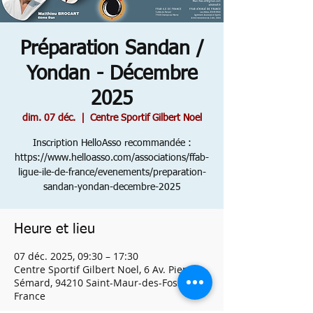
Préparation Sandan /
Yondan - Décembre
2025
dim. 07 déc.
  |  
Centre Sportif Gilbert Noel
Inscription HelloAsso recommandée :
https://www.helloasso.com/associations/ffab-
ligue-ile-de-france/evenements/preparation-
sandan-yondan-decembre-2025
Heure et lieu
07 déc. 2025, 09:30 – 17:30
Centre Sportif Gilbert Noel, 6 Av. Pierre
Sémard, 94210 Saint-Maur-des-Fossés,
France