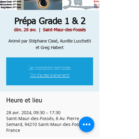
Prépa Grade 1 & 2
dim. 28 avr.
  |  
Saint-Maur-des-Fossés
Animé par Stéphane Cissé, Aurélie Lucchetti
et Greg Habert
Les inscriptions sont closes
Voir d'autres événements
Heure et lieu
28 avr. 2024, 09:30 – 17:30
Saint-Maur-des-Fossés, 6 Av. Pierre
Semard, 94210 Saint-Maur-des-Fossés,
France