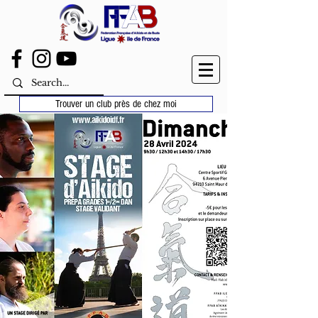
Trouver un club près de chez moi