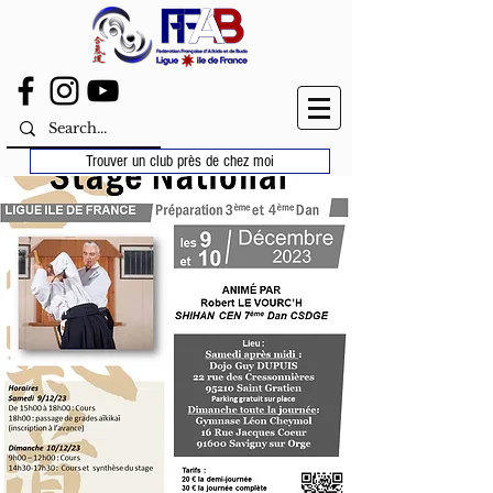
Trouver un club près de chez moi