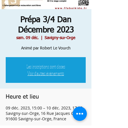
Prépa 3/4 Dan
Décembre 2023
sam. 09 déc.
  |  
Savigny-sur-Orge
Animé par Robert Le Vourch
Les inscriptions sont closes
Voir d'autres événements
Heure et lieu
09 déc. 2023, 15:00 – 10 déc. 2023, 17:30
Savigny-sur-Orge, 16 Rue Jacques Cœur,
91600 Savigny-sur-Orge, France