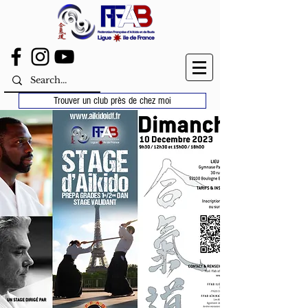
Trouver un club près de chez moi