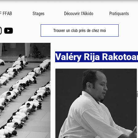
DF FFAB
Stages
Découvrir l'Aïkido
Pratiquants
Trouver un club près de chez moi
Valéry Rija Rakoto