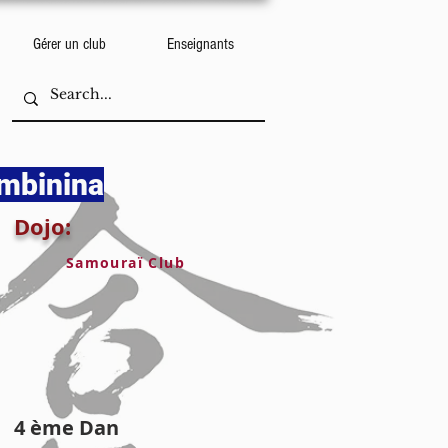
Gérer un club
Enseignants
ambinina
Dojo:
Samouraï Club
4 ème Dan