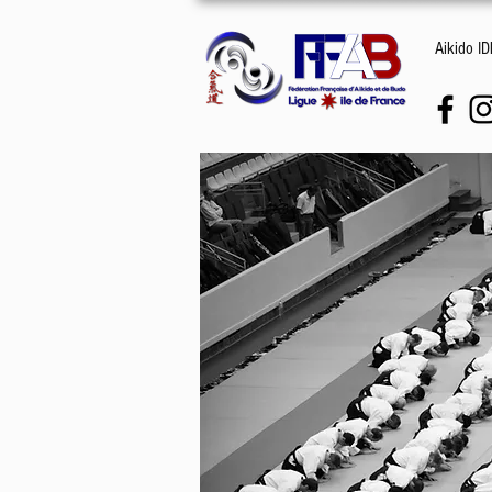
Aikido I