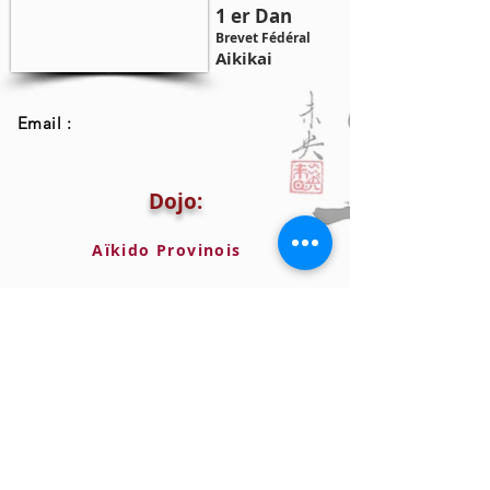
1 er Dan
Brevet Fédéral
Aikikai
Email :
Dojo:
Aïkido Provinois