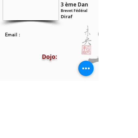
3 ème Dan
Brevet Fédéral
Diraf
Email :
Dojo: