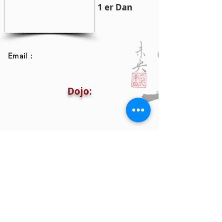
1 er Dan
Email :
Dojo: