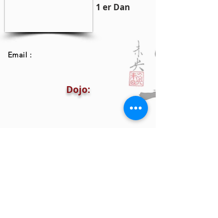
1 er Dan
Email :
Dojo: