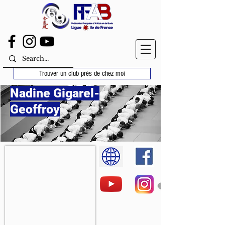
Trouver un club près de chez moi
Nadine Gigarel-
Geoffroy