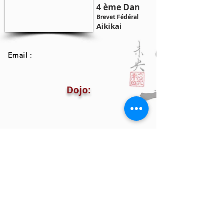
4 ème Dan
Brevet Fédéral
Aikikai
Email :
Dojo: