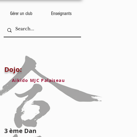
Gérer un club
Enseignants
Dojo:
Aikido MJC Palaiseau
3 ème Dan