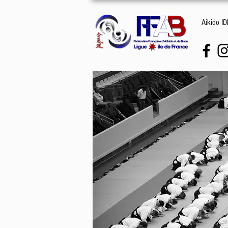
Aikido I