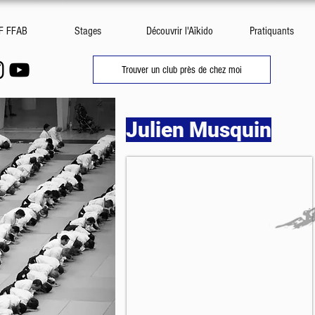
DF FFAB
Stages
Découvrir l'Aïkido
Pratiquants
Trouver un club près de chez moi
Julien Musquin