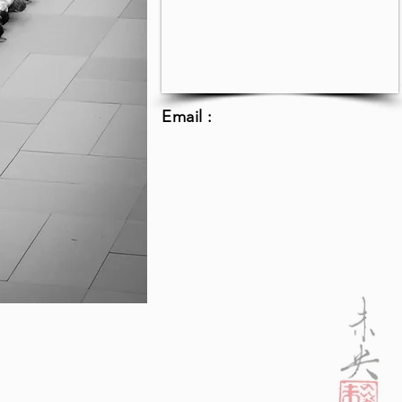
Email :