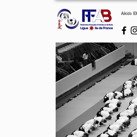
Aikido I