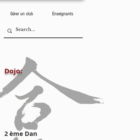
Gérer un club
Enseignants
Dojo:
2 ème Dan