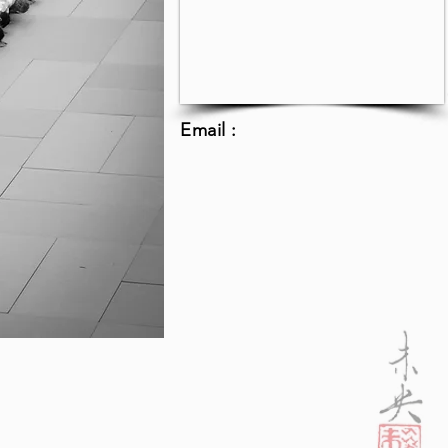
Email :