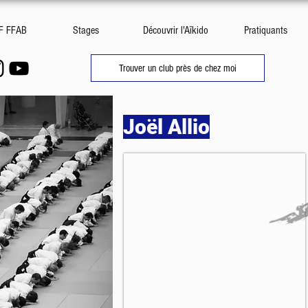
DF FFAB
Stages
Découvrir l'Aïkido
Pratiquants
Trouver un club près de chez moi
Joël Allio