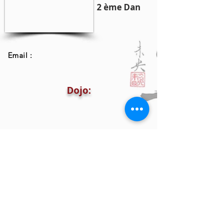
2 ème Dan
Email :
Dojo: