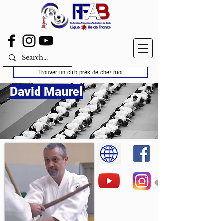
Trouver un club près de chez moi
David Maurel