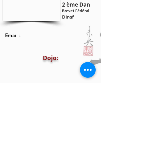
2 ème Dan
Brevet Fédéral
Diraf
Email :
Dojo: