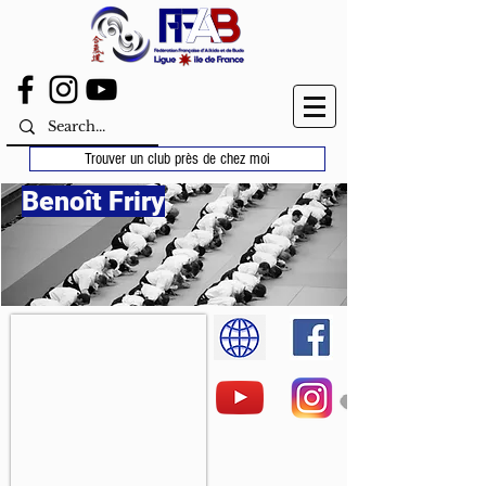
Trouver un club près de chez moi
Benoît Friry