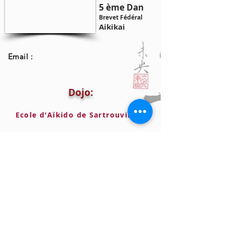
5 ème Dan
Brevet Fédéral
Aikikai
Email :
Dojo:
Ecole d'Aïkido de Sartrouville