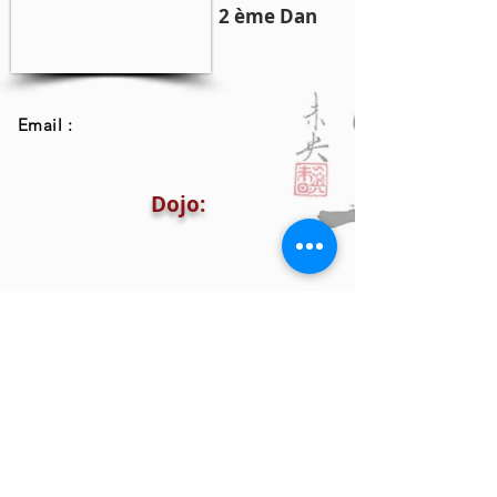
2 ème Dan
Email :
Dojo: