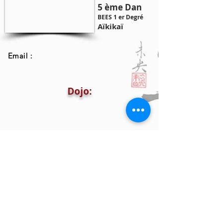
5 ème Dan
BEES 1 er Degré
Aïkikaï
Email :
Dojo: