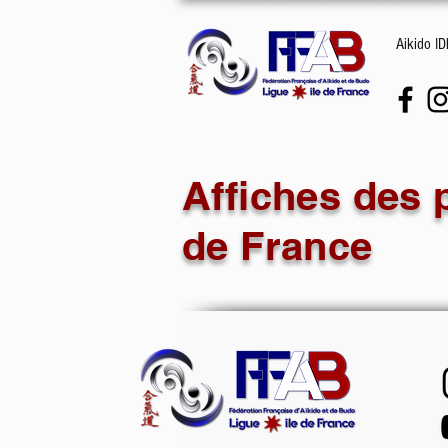
Aikido I
Affiches des 
de France