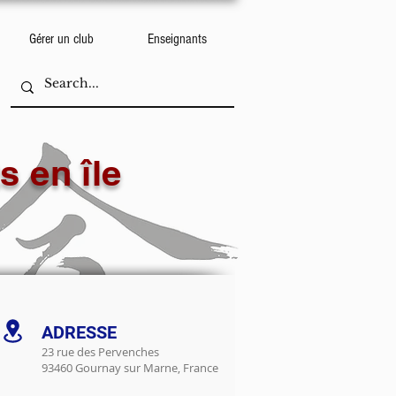
Gérer un club
Enseignants
s en île
ADRESSE
23 rue des Pervenches
93460 Gournay sur Marne, France