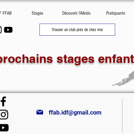
DF FFAB
Stages
Découvrir l'Aïkido
Pratiquants
Trouver un club près de chez moi
prochains stages enfant
ffab.idf@gmail.com