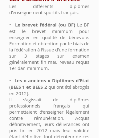
Les différents diplômes
d’enseignement sportifs français.
•
Le brevet fédéral (ou BF)
Le BF
est le brevet minimum pour
enseigner en qualité de bénévole.
Formation et obtention par le biais de
la fédération à l’issue d’une formation
sur 3 stages sur examen
généralement fin mai. Niveau requis
1er dan minimum.
•
Les « anciens » Diplômes d’Etat
(
BEES 1 et BEES 2
qui ont été abrogés
en 2012).
Il s’agissait de diplômes
professionnels français qui
permettaient d’enseigner légalement
contre rémunération. Acquis
définitivement, leurs délivrances ont
pris fin en 2012 mais leur validité
étant définitive, tout détenteur de ces