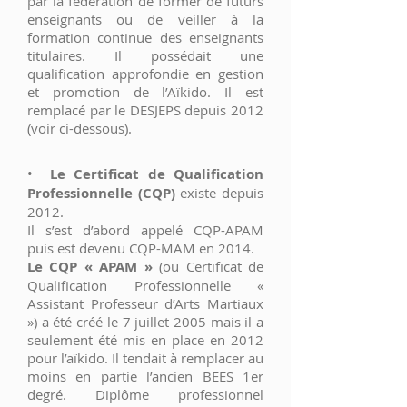
par la fédération de former de futurs
enseignants ou de veiller à la
formation continue des enseignants
titulaires. Il possédait une
qualification approfondie en gestion
et promotion de l’Aïkido. Il est
remplacé par le DESJEPS depuis 2012
(voir ci-dessous).
•
Le Certificat de Qualification
Professionnelle (CQP)
existe depuis
2012.
Il s’est d’abord appelé CQP-APAM
puis est devenu CQP-MAM en 2014.
Le CQP « APAM »
(ou Certificat de
Qualification Professionnelle «
Assistant Professeur d’Arts Martiaux
») a été créé le 7 juillet 2005 mais il a
seulement été mis en place en 2012
pour l’aïkido. Il tendait à remplacer au
moins en partie l’ancien BEES 1er
degré. Diplôme professionnel