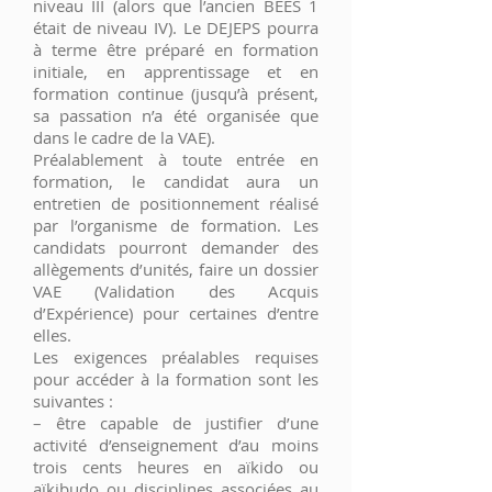
niveau III (alors que l’ancien BEES 1
était de niveau IV). Le DEJEPS pourra
à terme être préparé en formation
initiale, en apprentissage et en
formation continue (jusqu’à présent,
sa passation n’a été organisée que
dans le cadre de la VAE).
Préalablement à toute entrée en
formation, le candidat aura un
entretien de positionnement réalisé
par l’organisme de formation. Les
candidats pourront demander des
allègements d’unités, faire un dossier
VAE (Validation des Acquis
d’Expérience) pour certaines d’entre
elles.
Les exigences préalables requises
pour accéder à la formation sont les
suivantes :
– être capable de justifier d’une
activité d’enseignement d’au moins
trois cents heures en aïkido ou
aïkibudo ou disciplines associées au