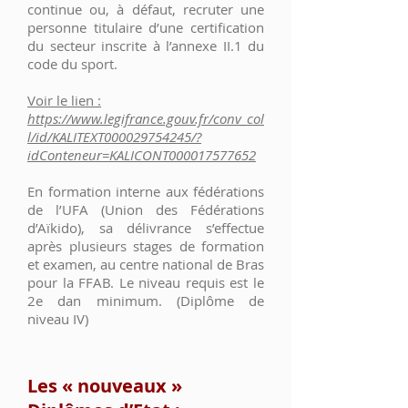
continue ou, à défaut, recruter une
personne titulaire d’une certification
du secteur inscrite à l’annexe II.1 du
code du sport.
Voir le lien :
https://www.legifrance.gouv.fr/conv_col
l/id/KALITEXT000029754245/?
idConteneur=KALICONT000017577652
En formation interne aux fédérations
de l’UFA (Union des Fédérations
d’Aïkido), sa délivrance s’effectue
après plusieurs stages de formation
et examen, au centre national de Bras
pour la FFAB. Le niveau requis est le
2e dan minimum. (Diplôme de
niveau IV)
Les « nouveaux »