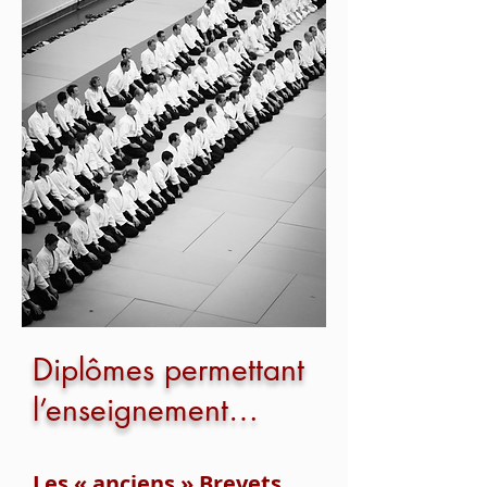
Diplômes permettant
l’enseignement…
Les « anciens » Brevets