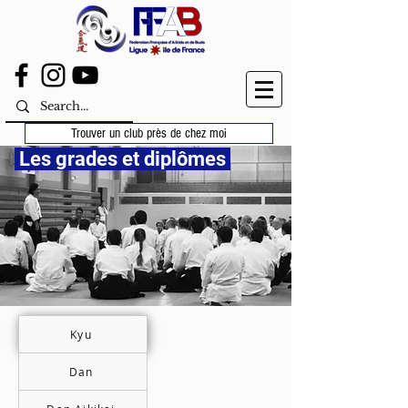
Trouver un club près de chez moi
Les grades et diplômes
Kyu
Dan