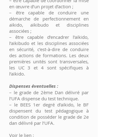
– être capable de coordonner la mise
en œuvre d’un projet d’action ;
– être capable de conduire une
démarche de perfectionnement en
aïkido, aïkibudo et disciplines
associées ;
– être capable d’encadrer l’aïkido,
l’aïkibudo et les disciplines associées
en sécurité, c’est-à-dire de conduire
des actions de formations. Les deux
premières unités sont transversales,
les UC 3 et 4 sont spécifiques à
l’aïkido.
Dispenses éventuelles :
– le grade de 2ème Dan délivré par
l’UFA dispense du test technique.
– le BEES 1er degré d’aïkido, le BF
dispensent du test pédagogique à
condition de posséder le grade de 2e
dan délivré par l’UFA.
Voir le lien :