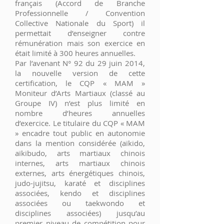
français (Accord de Branche
Professionnelle / Convention
Collective Nationale du Sport) il
permettait d’enseigner contre
rémunération mais son exercice en
était limité à 300 heures annuelles.
Par l’avenant N° 92 du 29 juin 2014,
la nouvelle version de cette
certification, le CQP « MAM »
Moniteur d’Arts Martiaux (classé au
Groupe IV) n’est plus limité en
nombre d’heures annuelles
d’exercice. Le titulaire du CQP « MAM
» encadre tout public en autonomie
dans la mention considérée (aïkido,
aïkibudo, arts martiaux chinois
internes, arts martiaux chinois
externes, arts énergétiques chinois,
judo-jujitsu, karaté et disciplines
associées, kendo et disciplines
associées ou taekwondo et
disciplines associées) jusqu’au
premier niveau de compétition pour