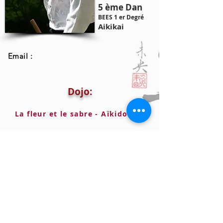
5 ème Dan
BEES 1 er Degré
Aikikai
Email :
Dojo:
La fleur et le sabre - Aïkido ENS