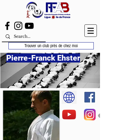
Trouver un club près de chez moi
Pierre-Franck Ehster