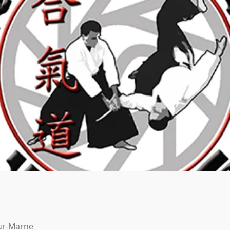
ur-Marne