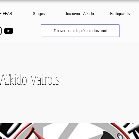
DF FFAB
Stages
Découvrir l'Aïkido
Pratiquants
Trouver un club près de chez moi
'Aïkido Vairois