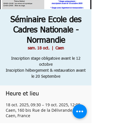
Séminaire Ecole des
Cadres Nationale -
Normandie
sam. 18 oct.
  |  
Caen
Inscription stage obligatoire avant le 12
octobre
Inscription hébergement & restauration avant
le 20 Septembre
Heure et lieu
18 oct. 2025, 09:30 – 19 oct. 2025, 12:00
Caen, 160 bis Rue de la Délivrande, 14000
Caen, France