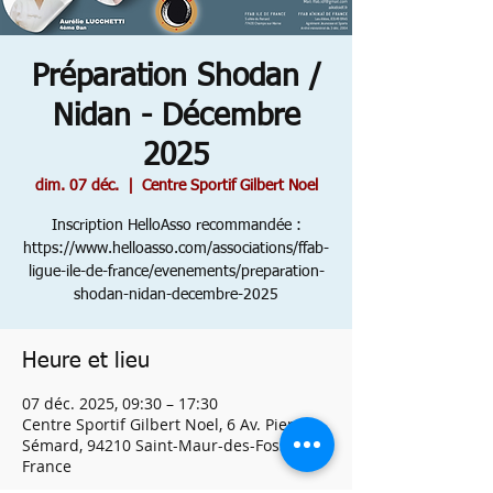
Préparation Shodan /
Nidan - Décembre
2025
dim. 07 déc.
  |  
Centre Sportif Gilbert Noel
Inscription HelloAsso recommandée :
https://www.helloasso.com/associations/ffab-
ligue-ile-de-france/evenements/preparation-
shodan-nidan-decembre-2025
Heure et lieu
07 déc. 2025, 09:30 – 17:30
Centre Sportif Gilbert Noel, 6 Av. Pierre
Sémard, 94210 Saint-Maur-des-Fossés,
France